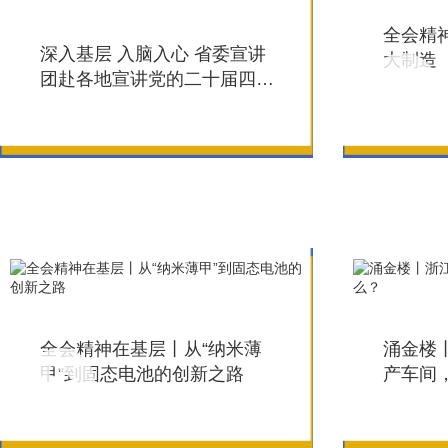
全会精神
深入基层 入脑入心 省委宣讲
大制造
团赴各地宣讲党的二十届四中
全会精神
全会精神在基层丨从“纳米薄
涌金楼
甲”到固态电池的创新之路
产车间