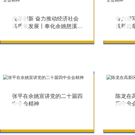
改革创新 奋力推动经济社会
奋力谱
高质量发展丨奉化余姚慈溪宁
践新篇章
海象山传达学习贯彻党的二十
鄞州传
届四中全会精神
四中全
张平在余姚宣讲党的二十届四
陈龙在
中全会精神
四中全