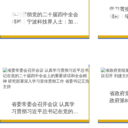
学习贯
学习贯彻党的二十届四中全会
精神丨缩
精神丨宁波科技界人士：加快
化建设
高水平科技自立自强 引领发
省人民
展新质生产力
省政府
政府第8
省委常委会召开会议 认真学
捷主持
习贯彻习近平总书记在党的二
十届四中全会上的重要讲话和
全会精神 研究部署深入学习