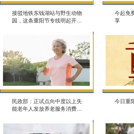
接驳地铁东钱湖站与野生动物
今起免
园，这条重阳节专线明起开
享
通！
民政部：正试点向中度以上失
今日重
能老年人发放养老服务消费补
贴