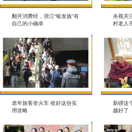
翻开消费经，浙江“银发族”有
央视关
自己的小确幸
村老人不
老年旅客坐火车 收好这份实
新碶这
用攻略
越好了