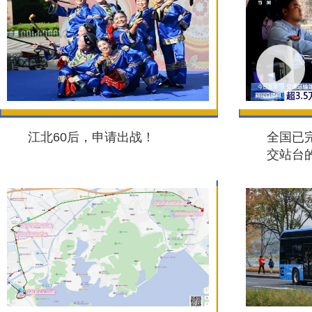
江北60后，申请出战！
全国已完
交站台