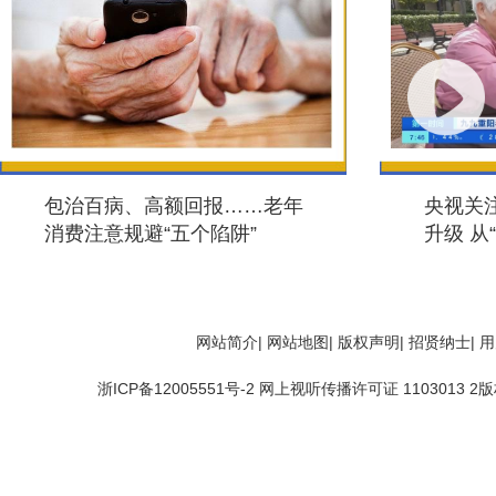
包治百病、高额回报……老年
央视关
消费注意规避“五个陷阱”
升级 从
乐”
网站简介
|
网站地图
|
版权声明
|
招贤纳士
|
用
浙ICP备12005551号-2 网上视听传播许可证 1103013 2版权所有